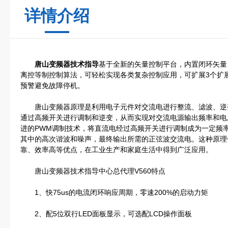
详情介绍
唐山变频器技术指导
基于全新的矢量控制平台，内置闭环矢量、
离控等制控制算法，可轻松实现各类复杂控制应用，可扩展3个扩
预警避免故障停机。
唐山变频器原理是利用电子元件对交流电进行整流、滤波、逆
通过高频开关进行调制和逆变，从而实现对交流电源输出频率和电
进的PWM调制技术，将直流电经过高频开关进行调制成为一定频
其中的高次谐波和噪声，最终输出所需的正弦波交流电。这种原理
靠、效率高等优点，在工业生产和家庭生活中得到广泛应用。
唐山变频器技术指导中心总代理V560特点
1、快75us的电流闭环响应周期，零速200%的启动力矩
2、配5位双行LED面板显示，可选配LCD操作面板