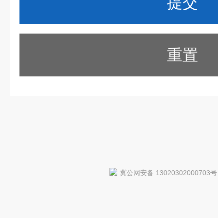
重置
冀公网安备 13020302000703号