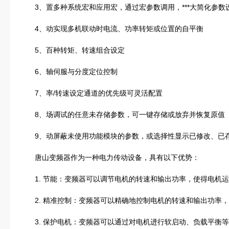
3、置多种系统宏和应用宏，通过宏参数调用，***大简化参数
4、动实现多机联动时电流、功率转矩或位置的自平衡
5、百种转矩、转速组合设定
6、轴伺服与分度定位控制
7、率/转速设定通道的优先级可灵活配置
8、场调试的任意未存储参数，可一键存储或放弃并恢复原值
9、动屏蔽未使用功能模块的参数，或选择性显示已修改、已
唐山变频器作为一种电力传动设备，具有以下优势：
1. 节能：变频器可以调节电机的转速和输出功率，使得电机运
2. 精准控制：变频器可以精确地控制电机的转速和输出功率，
3. 保护电机：变频器可以通过对电机进行软启动、负载平衡等