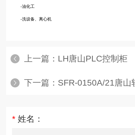
-油化工
-洗设备、离心机
上一篇：
LH唐山PLC控制柜
下一篇：
SFR-0150A/21
*
姓名：