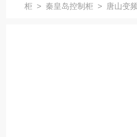
柜
>
秦皇岛控制柜
> 唐山变