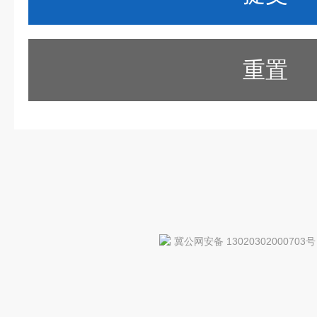
重置
冀公网安备 13020302000703号