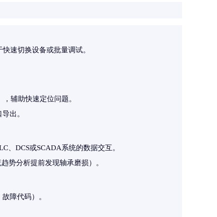
于快速切换设备或批量调试。
），辅助快速定位问题。
口导出。
实现与PLC、DCS或SCADA系统的数据交互。
流趋势分析提前发现轴承磨损）。
、故障代码）。