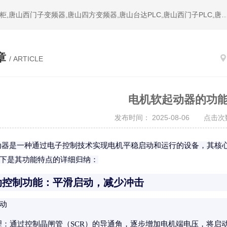
热门搜索：唐山变频器,唐山PLC,唐山软启动器,唐山成套配电柜,唐山西门子变频器,唐山四方变频器,唐山台达PLC,唐山西门子PL
章
/ ARTICLE
电机软起动器的功
发布时间： 2025-08-06 点击次数
动器是一种通过电子控制技术实现电机平稳启动和运行的设备，其核
下是其功能特点的详细归纳：
动控制功能：平滑启动，减少冲击
动
理
：通过控制晶闸管（SCR）的导通角，逐步增加电机端电压，将启动