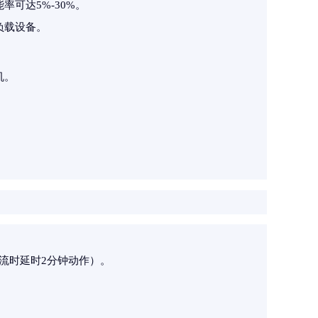
可达5%-30%。
负载设备。
机。
。
流时延时2分钟动作）。