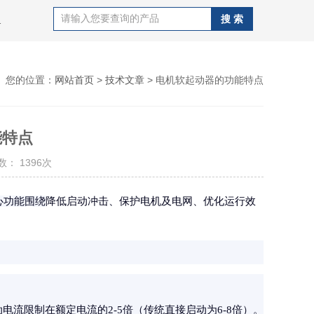
C,唐山欧姆龙PLC,唐山三菱PLC
您的位置：
网站首页
>
技术文章
> 电机软起动器的功能特点
能特点
： 1396次
降低启动冲击、保护电机及电网、优化运行效
心功能围绕
电流限制在额定电流的2-5倍（传统直接启动为6-8倍）。