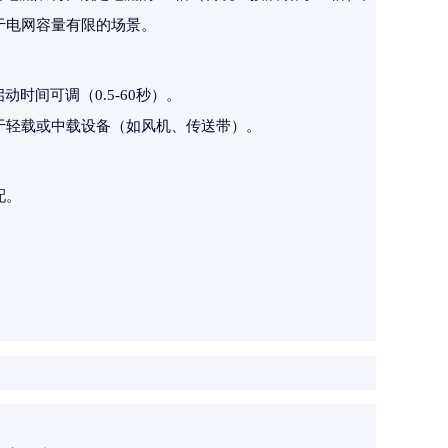
于电网容量有限的场景。
时间可调（0.5-60秒）。
于轻载或中载设备（如风机、传送带）。
配。