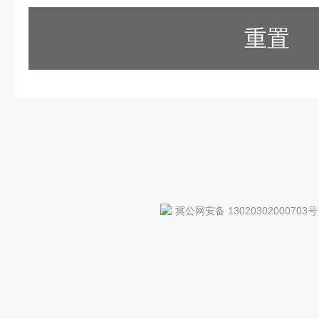
重置
冀公网安备 13020302000703号