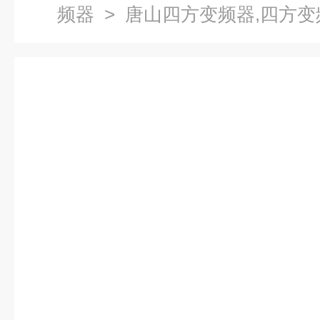
频器
> 唐山四方变频器,四方