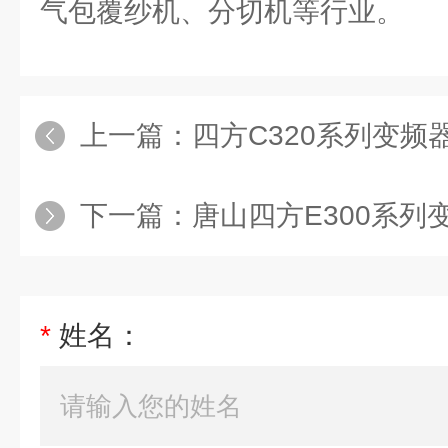
气包覆纱机、分切机等行业。
上一篇：
四方C320系列变频
下一篇：
唐山四方E300系列
*
姓名：