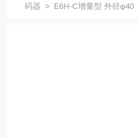
码器
> E6H-C增量型 外径φ4