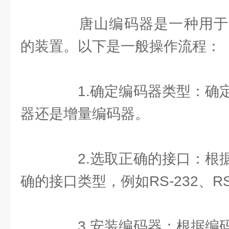
唐山编码器是一种用于
的装置。以下是一般操作流程：
1.确定编码器类型：确定
器还是增量编码器。
2.选取正确的接口：根据
确的接口类型，例如RS-232、RS
3.安装编码器：根据编码