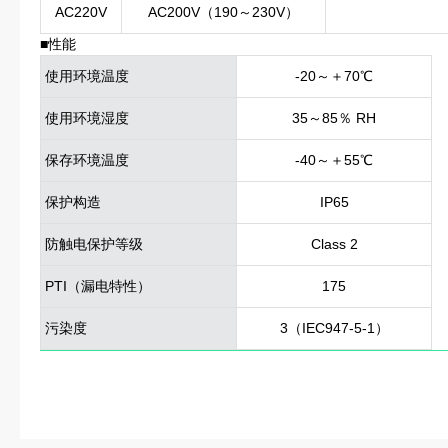
AC220V
AC200V（190～230V）
■性能
使用环境温度
-20～＋70℃
使用环境湿度
35～85％ RH
保存环境温度
-40～＋55℃
保护构造
IP65
防触电保护等级
Class 2
PTI（漏电特性）
175
污染度
3（IEC947-5-1）