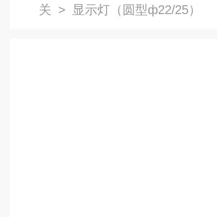
关
> 显示灯（圆型ф22/25）