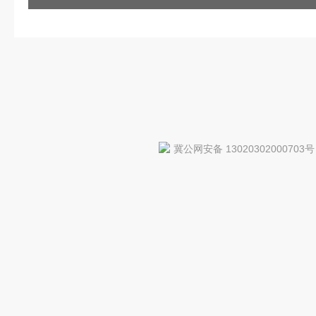
冀公网安备 13020302000703号