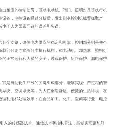
出相应的控制信号，驱动电动机、阀门、照明灯具等执行机
控设备，电控设备经过分析后，发出指令控制机械臂抓取产
减少了人为因素导致的误差和失误。
各个支路，确保电力供应的稳定和可靠；控制部分则是整个
负载部分则连接着各类执行机构，如电动机、加热器、照明灯
备的正常运行和人员的安全，过载保护、短路保护、漏电保护
它是自动化生产线的关键组成部分，能够实现生产过程的智
明系统、空调系统等，为人们创造舒适、便捷的生活环境；在
合理利用和处理效果；在食品加工、化工、医药等行业，电控
引入的传感器技术、通信技术和控制算法，能够实现更加好