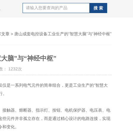
C,唐山欧姆龙PLC,唐山三菱PLC
术文章
> 唐山成套电控设备工业生产的“智慧大脑”与“神经中枢”
大脑”与“神经中枢”
： 1232次
仅是一系列电气元件的简单组合，更是工业生产的“智慧大
行。
、接触器、熔断器、指示灯、按钮、电机保护器、电压表、电
这些元件并非孤立存在，而是通过精心设计的电路连接，实现
令和变化。