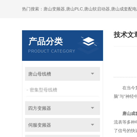
技术文
产品分类
PRODUCT CATEGORY
唐山母线槽
在当今复杂
密集型母线槽
脑”与“神
四方变频器
唐山成
流表等多种
伺服变频器
了信号的快