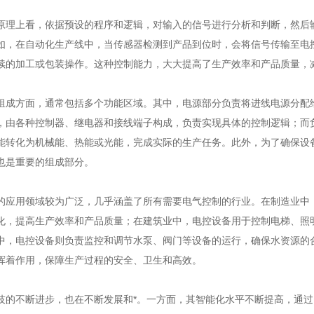
上看，依据预设的程序和逻辑，对输入的信号进行分析和判断，然后输
如，在自动化生产线中，当传感器检测到产品到位时，会将信号传输至电
续的加工或包装操作。这种控制能力，大大提高了生产效率和产品质量，
方面，通常包括多个功能区域。其中，电源部分负责将进线电源分配给
，由各种控制器、继电器和接线端子构成，负责实现具体的控制逻辑；而
能转化为机械能、热能或光能，完成实际的生产任务。此外，为了确保设
也是重要的组成部分。
用领域较为广泛，几乎涵盖了所有需要电气控制的行业。在制造业中，
化，提高生产效率和产品质量；在建筑业中，电控设备用于控制电梯、照
中，电控设备则负责监控和调节水泵、阀门等设备的运行，确保水资源的
挥着作用，保障生产过程的安全、卫生和高效。
不断进步，也在不断发展和*。一方面，其智能化水平不断提高，通过