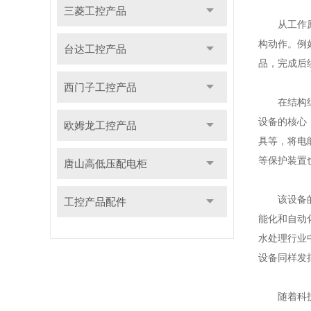
三菱工控产品
从工作原理
构动作。例
台达工控产品
品，完成后
西门子工控产品
在结构组成
设备的核心
欧姆龙工控产品
具等，将电
等保护装置
唐山高低压配电柜
该设备的应
工控产品配件
能化和自动
水处理行业
设备同样发
随着科技的