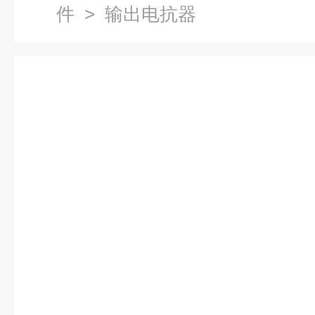
件
> 输出电抗器