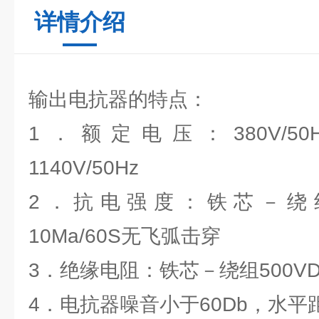
详情介绍
输出电抗器的特点：
1．额定电压：380V/50Hz
1140V/50Hz
2．抗电强度：铁芯－绕组250
10Ma/60S无飞弧击穿
3．绝缘电阻：铁芯－绕组500VD
4．电抗器噪音小于60Db，水平