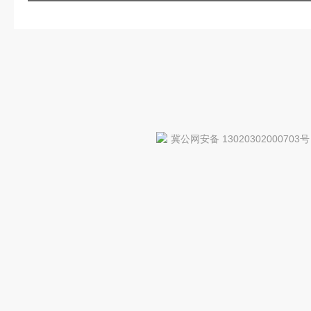
冀公网安备 13020302000703号