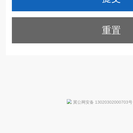
重置
冀公网安备 13020302000703号