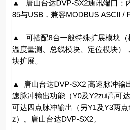
▲ 唐山台达DVP-SX2通讯端口：内置
85与USB，兼容MODBUS ASCII 
▲ 可搭配8台一般特殊扩展模块（
温度量测、总线模块、定位模块）
块扩展。
▲ 唐山台达DVP-SX2 高速脉冲
速脉冲输出功能（Y0及Y2zui高可达1
可达四点脉冲输出（另Y1及Y3两点
z）。唐山台达DVP-SX2。