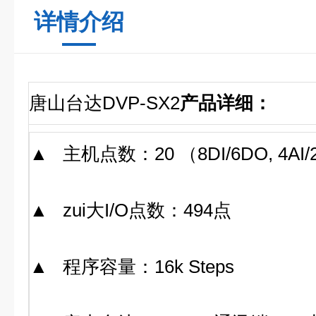
详情介绍
唐山台达DVP-SX2
产品详细：
▲ 主机点数：20 （8DI/6DO, 4AI
▲ zui大I/O点数：494点
▲ 程序容量：16k Steps