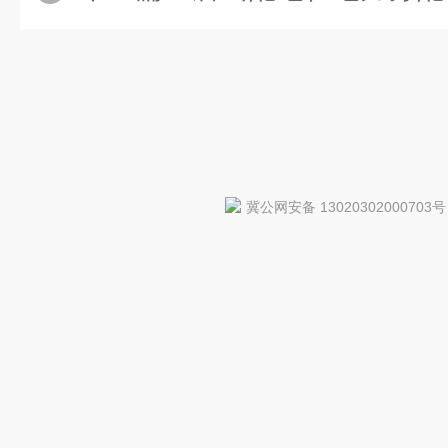
冀公网安备 13020302000703号