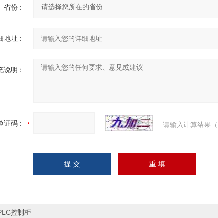
省份：
细地址：
充说明：
验证码：
请输入计算结果（
PLC控制柜