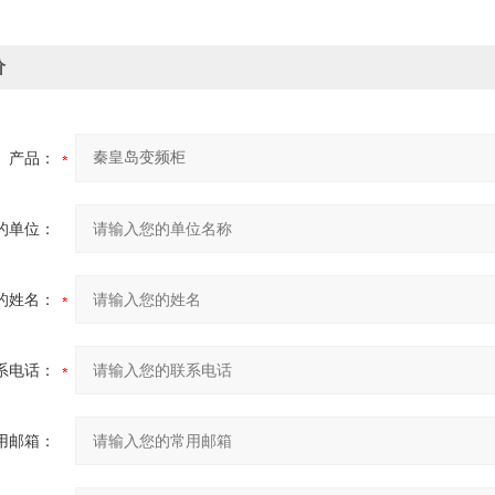
价
产品：
的单位：
的姓名：
系电话：
用邮箱：