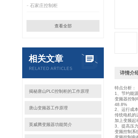
石家庄控制柜
查看全部
相关文章
RELATED ARTICLES
详情介
特点分析：
揭秘唐山PLC控制柜的工作原理
1、节约能
变频器控制
48.8%
唐山变频器工作原理
2、运行成
传统电机的
加上变频起
英威腾变频器功能简介
3、提高压
变频控制系
变频控制电