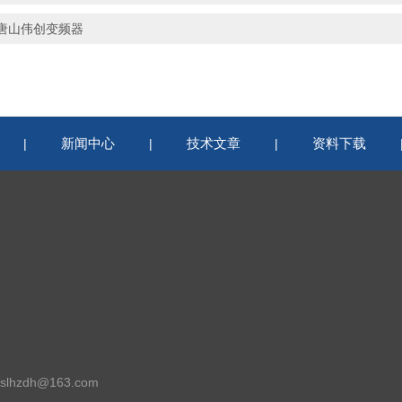
唐山伟创变频器
新闻中心
技术文章
资料下载
|
|
|
lhzdh@163.com