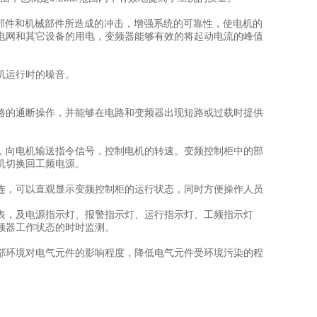
部件和机械部件所造成的冲击，增强系统的可靠性，使电机的
电网和其它设备的用电，变频器能够有效的将起动电流的峰值
机运行时的噪音。
路的通断操作，并能够在电路和变频器出现短路或过载时提供
，向电机输送指令信号，控制电机的转速。变频控制柜中的部
机切换回工频电源。
连，可以直观显示变频控制柜的运行状态，同时方便操作人员
表，及电源指示灯、报警指示灯、运行指示灯、工频指示灯
频器工作状态的时时监测。
部环境对电气元件的影响程度，降低电气元件受环境污染的程