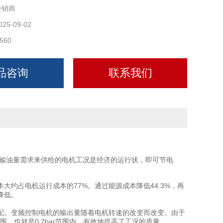
经销商
025-09-02
560
品咨询
联系我们
、输油量需求来供给的电机工况是经济的运行状，即可节电
约占电机运行成本的77%。通过能源成本降低44.3%，再
降低。
配。变频控制电机的输出量随着电机转速的改变而改变。由于
围，也就是0.2bar范围内，有效地提高了工况的质量。