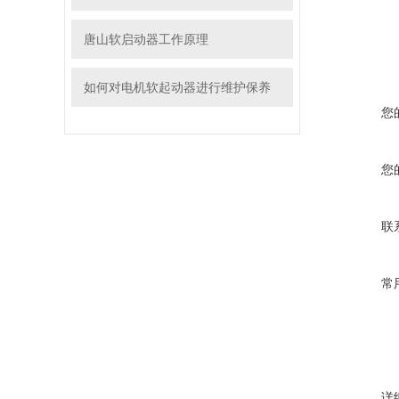
唐山软启动器工作原理
如何对电机软起动器进行维护保养
您
您
联
常
详