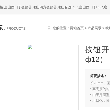
热门搜索：唐山变频器,唐山PLC,唐山软启动器,唐山成套配电柜,唐山西门子变频器,唐山四方变频器,唐山台达PLC,唐山西门子PL
示
您的位置：
网站首页
>
产品展示
>
欧
/ PRODUCTS
按钮开
ф12）
简要描述：
长20mm、
• 高亮度的
• 由于是圆
• 小型化，