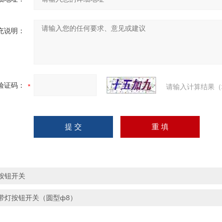
充说明：
验证码：
请输入计算结果（
按钮开关
带灯按钮开关（圆型ф8）