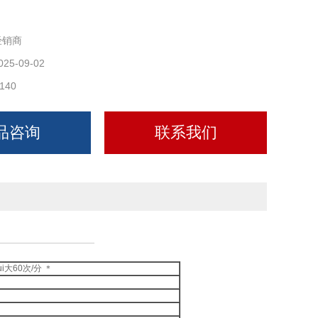
经销商
025-09-02
140
品咨询
联系我们
i大60次/分 ＊