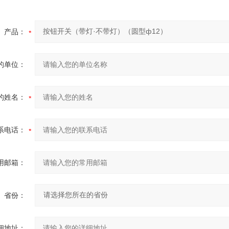
产品：
的单位：
的姓名：
系电话：
用邮箱：
省份：
细地址：