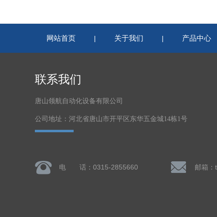
网站首页
关于我们
产品中心
|
|
联系我们
唐山领航自动化设备有限公司
公司地址：河北省唐山市开平区东华五金城14栋1号
电 话：0315-2855660
邮箱：ts