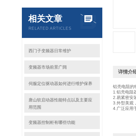
相关文章
RELATED ARTICLES
西门子变频器日常维护
变频器市场前景广阔
详情介
伺服定位驱动器如何进行维护保养
铝壳电阻的
1.铝壳电
2.易紧密
唐山软启动器性能特点以及主要应
3.外型美
用范围
4.广泛应
变频器控制柜有哪些功能