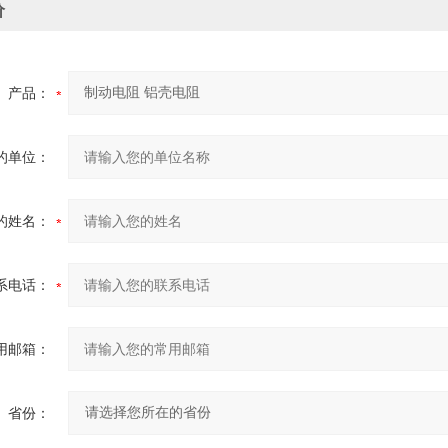
价
产品：
的单位：
的姓名：
系电话：
用邮箱：
省份：