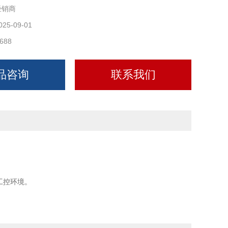
经销商
025-09-01
688
品咨询
联系我们
工控环境。