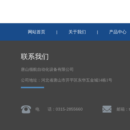
网站首页
关于我们
产品中心
|
|
联系我们
唐山领航自动化设备有限公司
公司地址：河北省唐山市开平区东华五金城14栋1号
电 话：0315-2855660
邮箱：ts