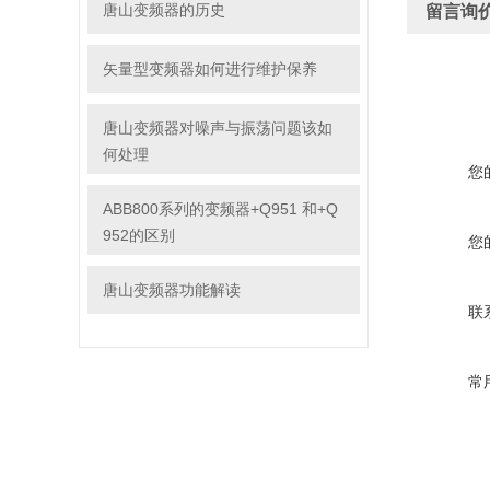
唐山变频器的历史
留言询
矢量型变频器如何进行维护保养
唐山变频器对噪声与振荡问题该如
何处理
您
ABB800系列的变频器+Q951 和+Q
952的区别
您
唐山变频器功能解读
联
常