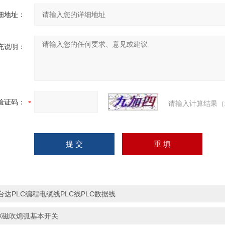
细地址：
充说明：
验证码：
请输入计算结果（
台达PLC编程电缆线PLC线PLC数据线
X磁吹熄弧基本开关