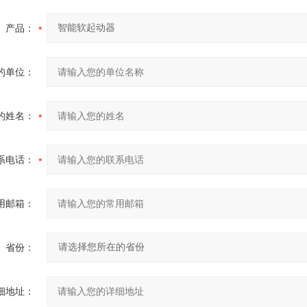
产品：
的单位：
的姓名：
系电话：
用邮箱：
省份：
细地址：