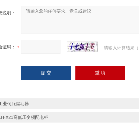
充说明：
验证码：
请输入计算结果（
工业伺服驱动器
LH-X21高低压变频配电柜