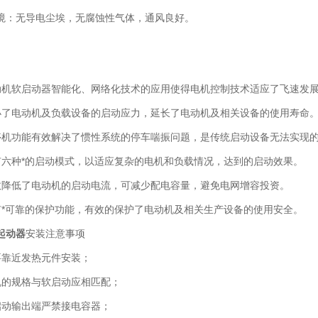
：无导电尘埃，无腐蚀性气体，通风良好。
软启动器智能化、网络化技术的应用使得电机控制技术适应了飞速发展
电动机及负载设备的启动应力，延长了电动机及相关设备的使用寿命
功能有效解决了惯性系统的停车喘振问题，是传统启动设备无法实现
种*的启动模式，以适应复杂的电机和负载情况，达到的启动效果。
低了电动机的启动电流，可减少配电容量，避免电网增容投资。
可靠的保护功能，有效的保护了电动机及相关生产设备的使用安全。
起动器
安装注意事项
靠近发热元件安装；
的规格与软启动应相匹配；
动输出端严禁接电容器；