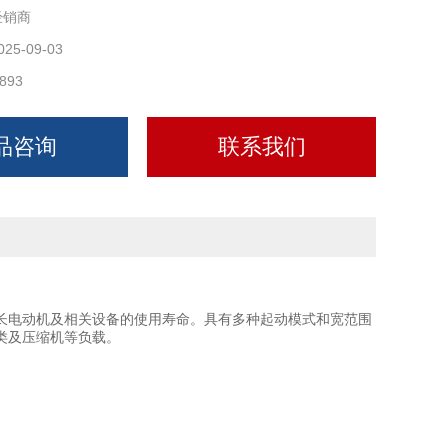
经销商
025-09-03
893
品咨询
联系我们
电动机及相关设备的使用寿命。具有多种起动模式和宽范围
类及压缩机等负载。