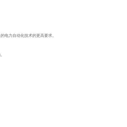
的电力自动化技术的更高要求。
。
的。