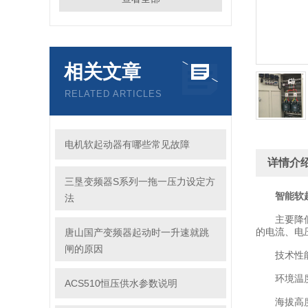
相关文章
RELATED ARTICLES
电机软起动器有哪些常见故障
详情介
三垦变频器S系列一拖一压力设定方
智能软
法
主要降低电
的电流、电
唐山国产变频器起动时一升速就跳
闸的原因
技术性
环境温度：-
ACS510恒压供水参数说明
海拔高度：