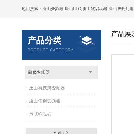
产品展
产品分类
PRODUCT CATEGORY
伺服变频器
唐山英威腾变频器
唐山伟创变频器
晟欣软起动
查看全部