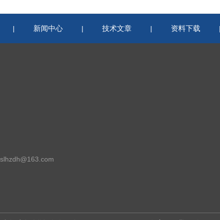
新闻中心
技术文章
资料下载
|
|
|
lhzdh@163.com