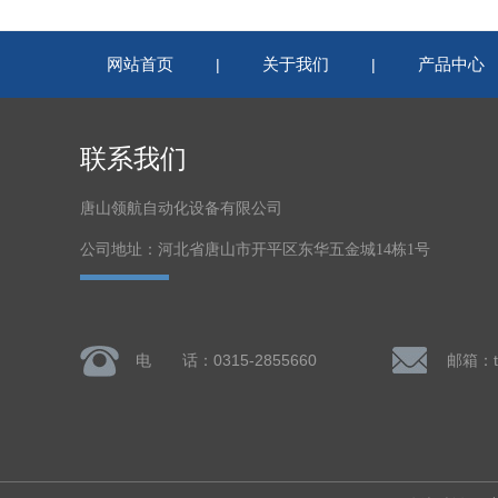
网站首页
关于我们
产品中心
|
|
联系我们
唐山领航自动化设备有限公司
公司地址：河北省唐山市开平区东华五金城14栋1号
电 话：0315-2855660
邮箱：ts